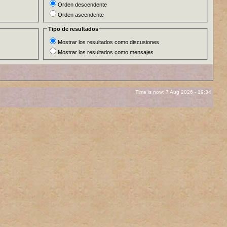
Orden descendente
Orden ascendente
Tipo de resultados
Mostrar los resultados como discusiones
Mostrar los resultados como mensajes
Time is now: 7 Aug 2026 - 19:34