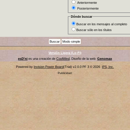
Anteriormente
Posteriormente
Dónde buscar
Buscar en los mensajes al completo
Buscar sólo en los títulos
Versión Ligera (Lo-Fi)
esD'ni
es una creación de
CoolWind
. Diseño de la web:
Genomax
Powered by
Invision Power Board
(Trial) v2.0.0 PF 3 © 2026
IPS, Inc.
Publicidad: