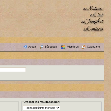
Ayuda
Búsqueda
Miembros
Calendario
Ordenar los resultados por: