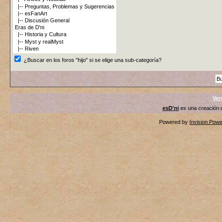
¿Buscar en los foros "hijo" si se elige una sub-categoría?
Ver
esD'ni
es una creación
Powered by
Invision Pow