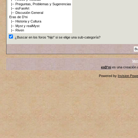
¿Buscar en los foros "hijo" si se elige una sub-categoría?
Ver
esD'ni
es una creación
Powered by
Invision Pow