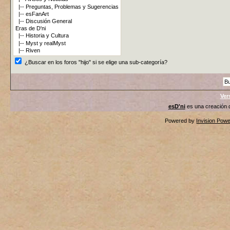
¿Buscar en los foros "hijo" si se elige una sub-categoría?
Ver
esD'ni
es una creación
Powered by
Invision Pow