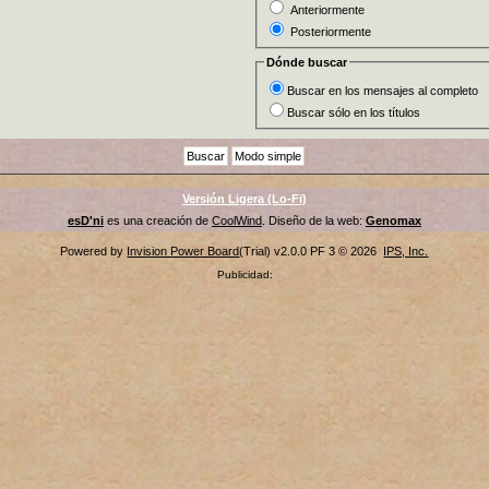
Anteriormente
Posteriormente
Dónde buscar
Buscar en los mensajes al completo
Buscar sólo en los títulos
Versión Ligera (Lo-Fi)
esD'ni
es una creación de
CoolWind
. Diseño de la web:
Genomax
Powered by
Invision Power Board
(Trial) v2.0.0 PF 3 © 2026
IPS, Inc.
Publicidad: