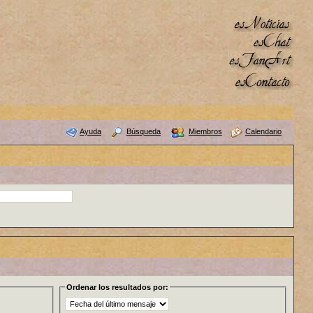
Ayuda
Búsqueda
Miembros
Calendario
Ordenar los resultados por: