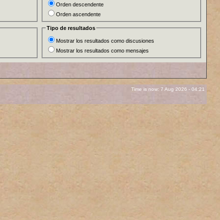
Orden descendente
Orden ascendente
Tipo de resultados
Mostrar los resultados como discusiones
Mostrar los resultados como mensajes
Time is now: 7 Aug 2026 - 04:21