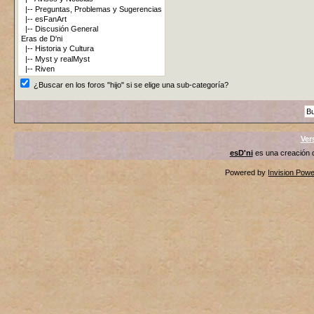
¿Buscar en los foros "hijo" si se elige una sub-categoría?
Ver
esD'ni
es una creación
Powered by
Invision Pow