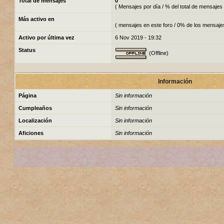
Total de mensajes
0
( Mensajes por día / % del total de mensajes 
Más activo en
( mensajes en este foro / 0% de los mensaje
Activo por última vez
6 Nov 2019 - 19:32
Status
(Offline)
Información
Página
Sin información
Cumpleaños
Sin información
Localización
Sin información
Aficiones
Sin información