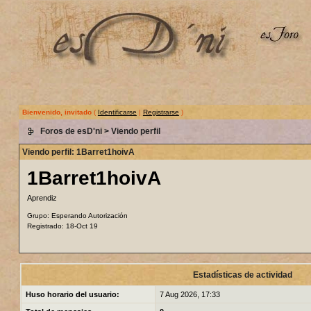
Bienvenido, invitado
(
Identificarse
|
Registrarse
)
Foros de esD'ni
> Viendo perfil
Viendo perfil: 1Barret1hoivA
1Barret1hoivA
Aprendiz
Grupo: Esperando Autorización
Registrado: 18-Oct 19
Estadísticas de actividad
Huso horario del usuario:
7 Aug 2026, 17:33