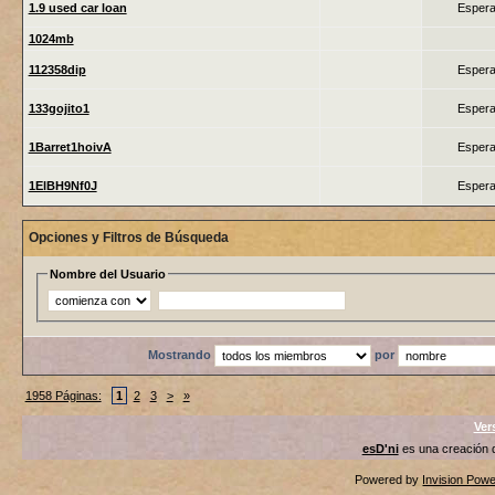
1.9 used car loan
Espera
1024mb
112358dip
Espera
133gojito1
Espera
1Barret1hoivA
Espera
1ElBH9Nf0J
Espera
Opciones y Filtros de Búsqueda
Nombre del Usuario
Mostrando
por
1958 Páginas:
1
2
3
>
»
Ver
esD'ni
es una creación
Powered by
Invision Pow