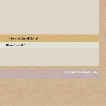
Información adicional
1Barret1hoivATD
Time is now: 8 Aug 2026 - 18:34