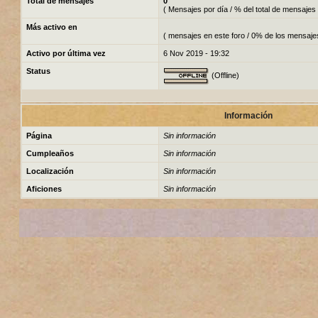
Total de mensajes
0
( Mensajes por día / % del total de mensajes 
Más activo en
( mensajes en este foro / 0% de los mensaje
Activo por última vez
6 Nov 2019 - 19:32
Status
(Offline)
Información
Página
Sin información
Cumpleaños
Sin información
Localización
Sin información
Aficiones
Sin información