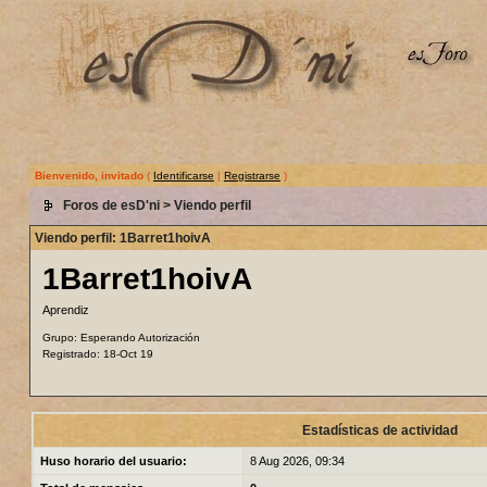
Bienvenido, invitado
(
Identificarse
|
Registrarse
)
Foros de esD'ni
> Viendo perfil
Viendo perfil: 1Barret1hoivA
1Barret1hoivA
Aprendiz
Grupo: Esperando Autorización
Registrado: 18-Oct 19
Estadísticas de actividad
Huso horario del usuario:
8 Aug 2026, 09:34