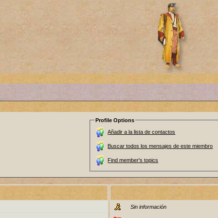
Profile Options
Añadir a la lista de contactos
Buscar todos los mensajes de este miembro
Find member's topics
Sin información