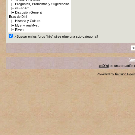
¿Buscar en los foros "hijo" si se elige una sub-categoría?
Ver
esD'ni
es una creación
Powered by
Invision Pow