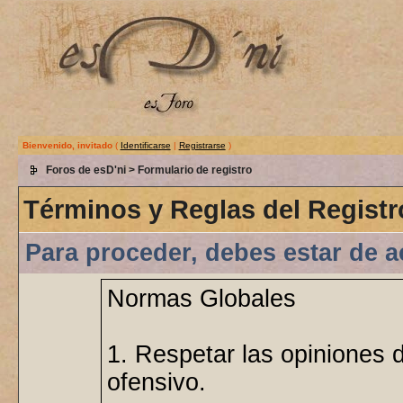
Bienvenido, invitado
(
Identificarse
|
Registrarse
)
Foros de esD'ni
> Formulario de registro
Términos y Reglas del Registr
Para proceder, debes estar de a
Normas Globales
1. Respetar las opiniones 
ofensivo.